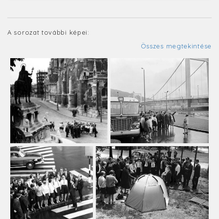
A sorozat további képei:
Összes megtekintése