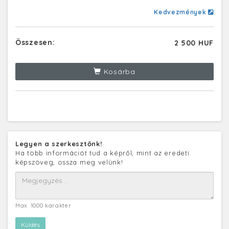
Kedvezmények
Összesen:
2 500 HUF
Kosárba
Legyen a szerkesztőnk!
Ha több információt tud a képről, mint az eredeti
képszöveg, ossza meg velünk!
Max. 1000 karakter