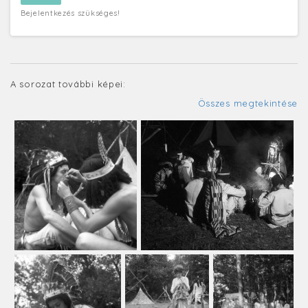
Bejelentkezés szükséges!
A sorozat további képei:
Összes megtekintése