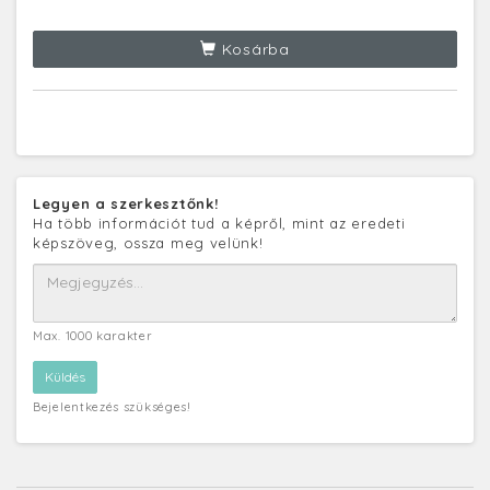
Kosárba
Legyen a szerkesztőnk!
Ha több információt tud a képről, mint az eredeti
képszöveg, ossza meg velünk!
Max. 1000 karakter
Bejelentkezés szükséges!