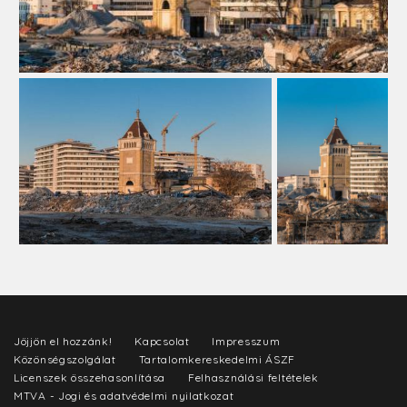
Jöjjön el hozzánk!
Kapcsolat
Impresszum
Közönségszolgálat
Tartalomkereskedelmi ÁSZF
Licenszek összehasonlítása
Felhasználási feltételek
MTVA - Jogi és adatvédelmi nyilatkozat