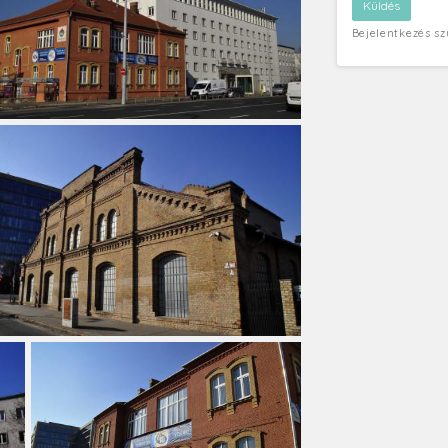
Bejelentkezés s