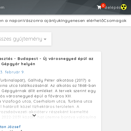
0
um
Belépés
en a napon
Vászonra ajánljuk
Ingyenesen elérhető
Csomagok
sszes gyűjtemény
lesztés - Budapest - Új városnegyed épül az
 Gépgyár helyén
3. február 9.
Turbinalapát), Gálhidy Péter alkotása (2017) a
bina utca találkozásánál. Az alkotás az 1868-ban
g Gépgyárnak állít emléket. A tervek szerint egy
iós városnegyed épül a főváros XIII.
a Vizafogó utca, Cserhalom utca, Turbina utca
al határolt közel tízhektáros területen. A
rozsdaövezeti akcióterv részeként kiemeltté
k, 2022-2031 között, hat ütemre bontva valósulna
terveit a Paulinyi and Partners építésziroda
ton József
g Gépgyár egyike volt a magyar ipar