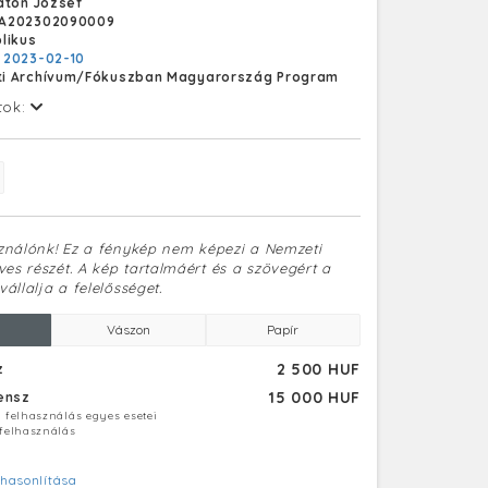
aton József
 Oroszországba is szállított, gyártmányai
A202302090009
peltek a nemzetközi kiállításokon. Fontos
likus
ott a hazai erőművek, ipari és közlekedési
:
2023-02-10
szerű erőgépekkel, turbinákkal, illetve
i Archívum/Fókuszban Magyarország Program
al történő ellátásában. Láng László a Váczi
i Bajcsy-Zsilinszky úton nyitotta meg műhelyét,
tok:
 költözött át a Váci úti telepére, ahol egészen
g működött. Az egykori gyár területén már
emléki védelem alatt álló épület áll, amelyek
a lakónegyed.
sználónk! Ez a fénykép nem képezi a Nemzeti
es részét. A kép tartalmáért és a szövegért a
vállalja a felelősséget.
Vászon
Papír
2 500 HUF
z
15 000 HUF
censz
ú felhasználás egyes esetei
 felhasználás
hasonlítása