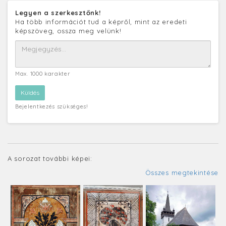
Legyen a szerkesztőnk!
Ha több információt tud a képről, mint az eredeti
képszöveg, ossza meg velünk!
Max. 1000 karakter
Bejelentkezés szükséges!
A sorozat további képei:
Összes megtekintése