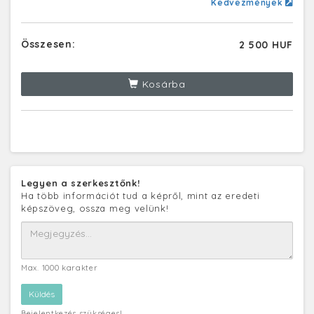
Kedvezmények
Összesen:
2 500 HUF
Kosárba
Legyen a szerkesztőnk!
Ha több információt tud a képről, mint az eredeti
képszöveg, ossza meg velünk!
Max. 1000 karakter
Bejelentkezés szükséges!