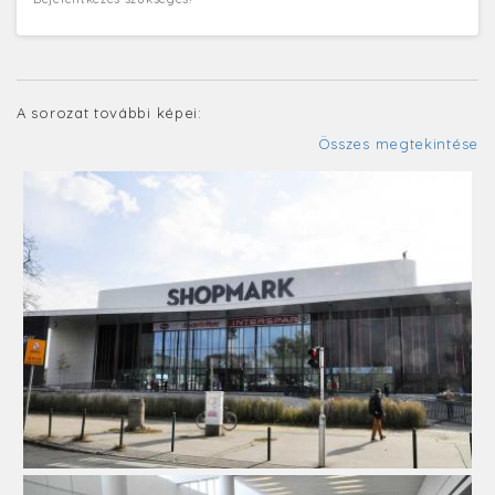
A sorozat további képei:
Összes megtekintése