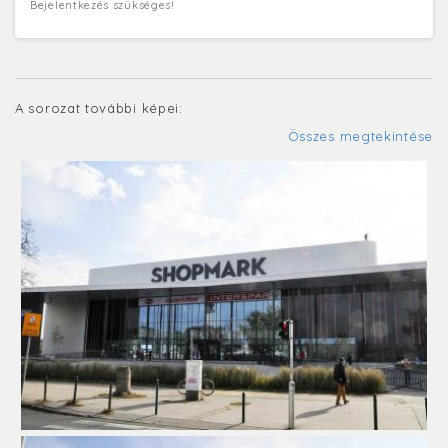
Bejelentkezés szükséges!
A sorozat további képei:
Összes megtekintése