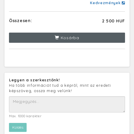
Kedvezmények
Összesen:
2 500 HUF
Kosárba
Legyen a szerkesztőnk!
Ha több információt tud a képről, mint az eredeti
képszöveg, ossza meg velünk!
Max. 1000 karakter