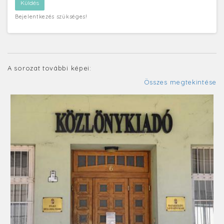
Bejelentkezés szükséges!
A sorozat további képei:
Összes megtekintése