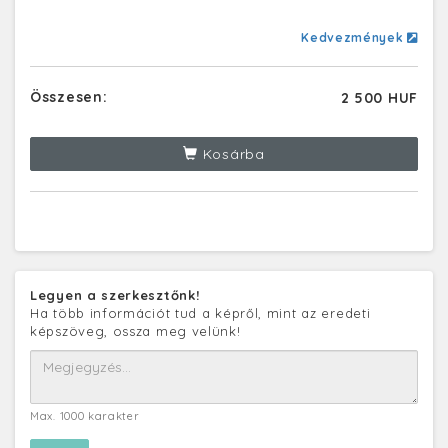
Kedvezmények
Összesen:
2 500 HUF
Kosárba
Legyen a szerkesztőnk!
Ha több információt tud a képről, mint az eredeti
képszöveg, ossza meg velünk!
Max. 1000 karakter