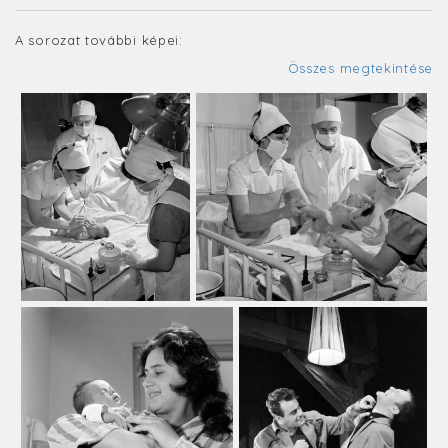
A sorozat további képei:
Összes megtekintése