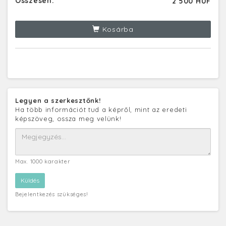
Összesen:
2 500 HUF
Kosárba
Legyen a szerkesztőnk!
Ha több információt tud a képről, mint az eredeti
képszöveg, ossza meg velünk!
Max. 1000 karakter
Bejelentkezés szükséges!