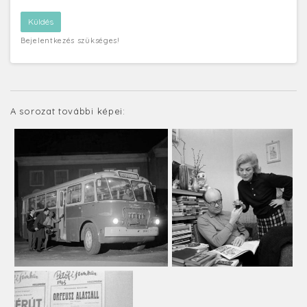
Bejelentkezés szükséges!
A sorozat további képei: