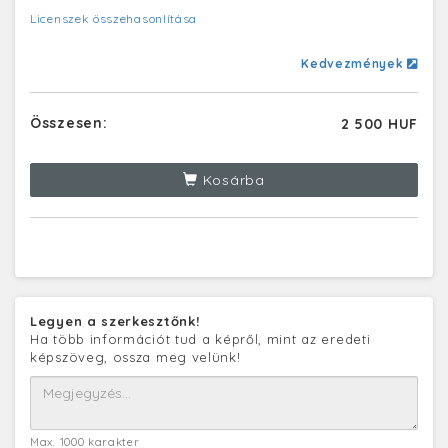
Licenszek összehasonlítása
Kedvezmények
Összesen:
2 500 HUF
Kosárba
Legyen a szerkesztőnk!
Ha több információt tud a képről, mint az eredeti
képszöveg, ossza meg velünk!
Max. 1000 karakter