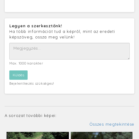
Legyen a szerkesztőnk!
Ha több információt tud a képről, mint az eredeti
képszöveg, ossza meg velünk!
Max. 1000 karakter
Bejelentkezés szükséges!
A sorozat további képei:
Összes megtekintése