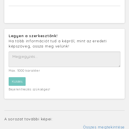
Legyen a szerkesztőnk!
Ha több információt tud a képről, mint az eredeti
képszöveg, ossza meg velünk!
Max. 1000 karakter
Bejelentkezés szükséges!
A sorozat további képei:
Összes megtekintése