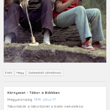
Erdő
Hegy
Szabadidő (általános)
Környezet - Tábor a Bükkben
Magyarország,
1974. július 17.
Táborlakók a tábortűznél a bükki nemzetközi