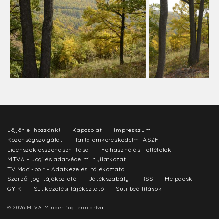
Jöjjön el hozzánk!
Kapcsolat
Impresszum
Közönségszolgálat
Tartalomkereskedelmi ÁSZF
Licenszek összehasonlítása
Felhasználási feltételek
MTVA - Jogi és adatvédelmi nyilatkozat
TV Maci-bolt - Adatkezelési tájékoztató
Szerzői jogi tájékoztató
Játékszabály
RSS
Helpdesk
GYIK
Sütikezelési tájékoztató
Süti beállítások
© 2026 MTVA. Minden jog fenntartva.