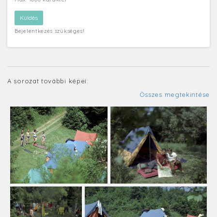
Bejelentkezés szükséges!
A sorozat további képei:
Összes megtekintése