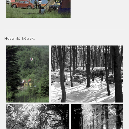
Hasonló képek: