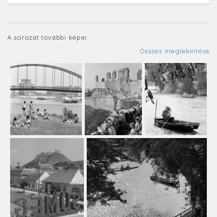
A sorozat további képei:
Összes megtekintése