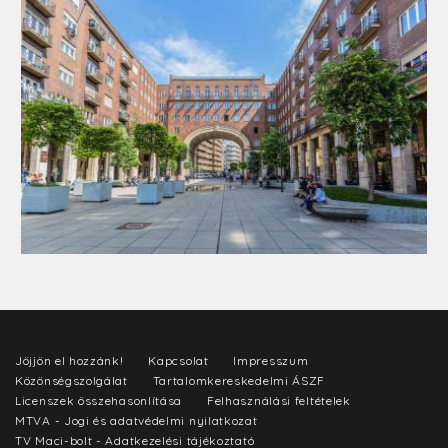
Jöjjön el hozzánk!
Kapcsolat
Impresszum
Közönségszolgálat
Tartalomkereskedelmi ÁSZF
Licenszek összehasonlítása
Felhasználási feltételek
MTVA - Jogi és adatvédelmi nyilatkozat
TV Maci-bolt - Adatkezelési tájékoztató