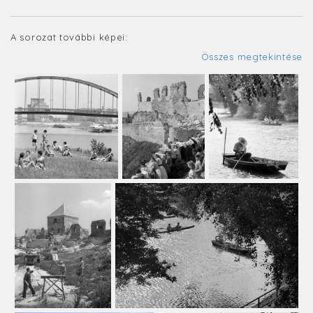
A sorozat további képei:
Összes megtekintése