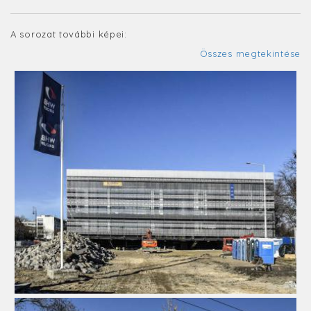
A sorozat további képei:
Összes megtekintése