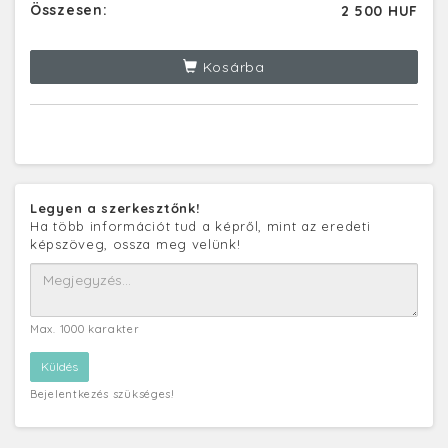
Összesen:
2 500 HUF
Kosárba
Legyen a szerkesztőnk!
Ha több információt tud a képről, mint az eredeti
képszöveg, ossza meg velünk!
Max. 1000 karakter
Bejelentkezés szükséges!