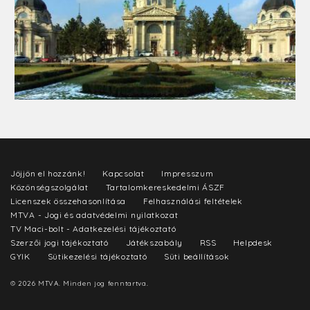
Jöjjön el hozzánk!
Kapcsolat
Impresszum
Közönségszolgálat
Tartalomkereskedelmi ÁSZF
Licenszek összehasonlítása
Felhasználási feltételek
MTVA - Jogi és adatvédelmi nyilatkozat
TV Maci-bolt - Adatkezelési tájékoztató
Szerzői jogi tájékoztató
Játékszabály
RSS
Helpdesk
GYIK
Sütikezelési tájékoztató
Süti beállítások
© 2026 MTVA. Minden jog fenntartva.