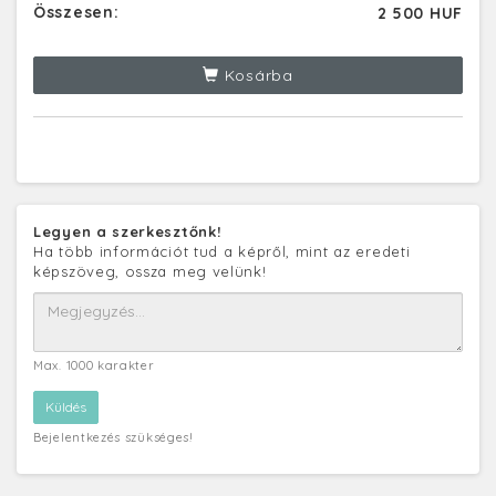
Összesen:
2 500 HUF
Kosárba
Legyen a szerkesztőnk!
Ha több információt tud a képről, mint az eredeti
képszöveg, ossza meg velünk!
Max. 1000 karakter
Bejelentkezés szükséges!