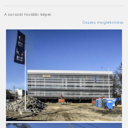
A sorozat további képei:
Összes megtekintése