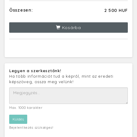
Összesen:
2 500 HUF
Kosárba
Legyen a szerkesztőnk!
Ha több információt tud a képről, mint az eredeti
képszöveg, ossza meg velünk!
Max. 1000 karakter
Bejelentkezés szükséges!