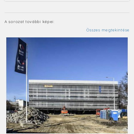
A sorozat további képei:
Összes megtekintése