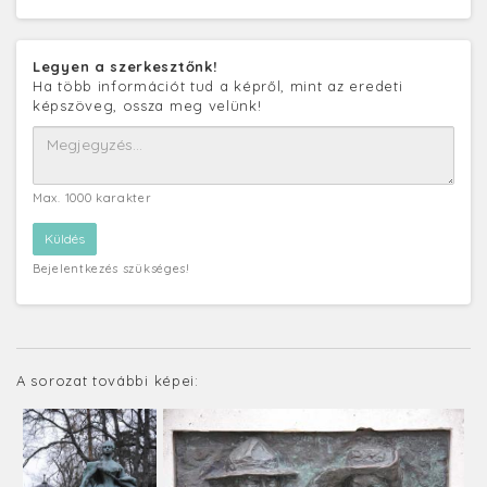
Legyen a szerkesztőnk!
Ha több információt tud a képről, mint az eredeti
képszöveg, ossza meg velünk!
Max. 1000 karakter
Bejelentkezés szükséges!
A sorozat további képei: