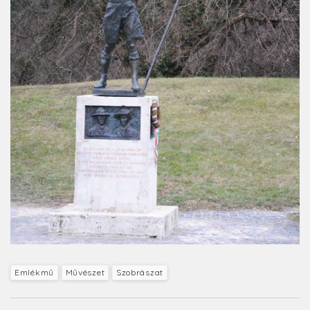
Emlékmű
Művészet
Szobrászat