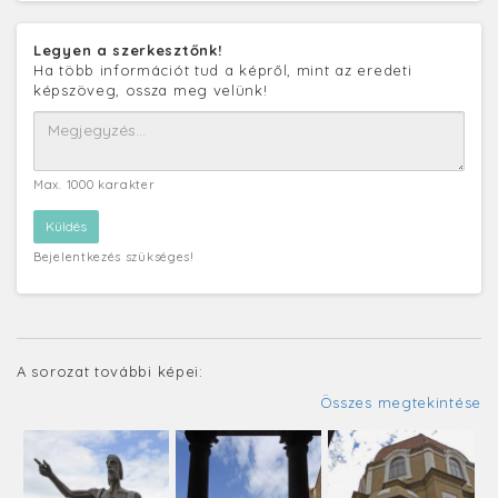
Legyen a szerkesztőnk!
Ha több információt tud a képről, mint az eredeti
képszöveg, ossza meg velünk!
Max. 1000 karakter
Bejelentkezés szükséges!
A sorozat további képei:
Összes megtekintése