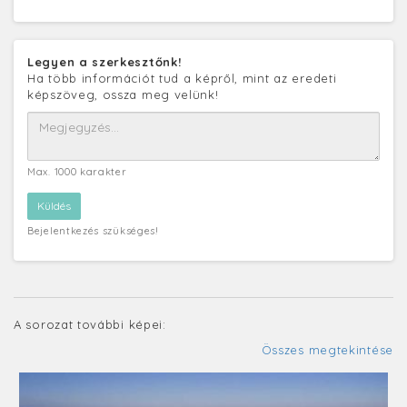
Legyen a szerkesztőnk!
Ha több információt tud a képről, mint az eredeti
képszöveg, ossza meg velünk!
Max. 1000 karakter
Bejelentkezés szükséges!
A sorozat további képei:
Összes megtekintése