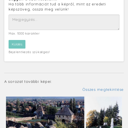
Ha több információt tud a képről, mint az eredeti
képszöveg, ossza meg velünk!
Max. 1000 karakter
Bejelentkezés szükséges!
A sorozat további képei:
Összes megtekintése