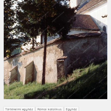
Történelmi egyház
Római katolikus
Egyház