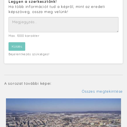
Legyen a szerkesztőnk!
Ha több információt tud a képről, mint az eredeti
képszöveg, ossza meg velünk!
Max. 1000 karakter
Bejelentkezés szükséges!
A sorozat további képei:
Összes megtekintése