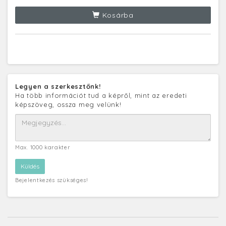
Kosárba
Legyen a szerkesztőnk!
Ha több információt tud a képről, mint az eredeti
képszöveg, ossza meg velünk!
Max. 1000 karakter
Bejelentkezés szükséges!