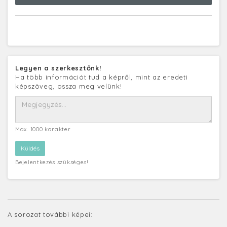
Legyen a szerkesztőnk!
Ha több információt tud a képről, mint az eredeti
képszöveg, ossza meg velünk!
Max. 1000 karakter
Bejelentkezés szükséges!
A sorozat további képei: