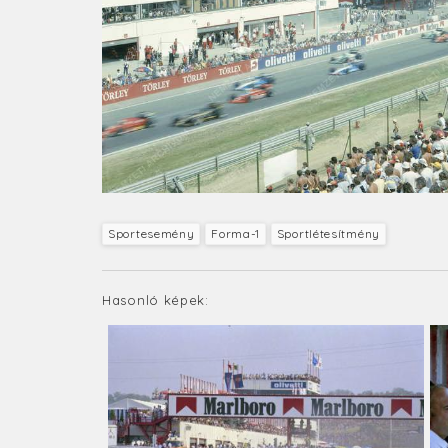
Sportesemény
Forma-1
Sportlétesítmény
Hasonló képek: