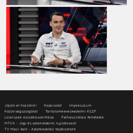
Jöjjön el hozzánk!
Kapcsolat
Impresszum
Közönségszolgálat
Tartalomkereskedelmi ÁSZF
Licenszek összehasonlítása
Felhasználási feltételek
MTVA - Jogi és adatvédelmi nyilatkozat
TV Maci-bolt - Adatkezelési tájékoztató