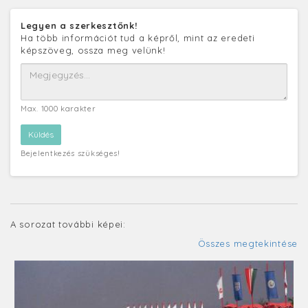
Legyen a szerkesztőnk!
Ha több információt tud a képről, mint az eredeti
képszöveg, ossza meg velünk!
Max. 1000 karakter
Bejelentkezés szükséges!
A sorozat további képei:
Összes megtekintése