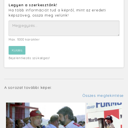
Legyen a szerkesztőnk!
Ha több információt tud a képről, mint az eredeti
képszöveg, ossza meg velünk!
Max. 1000 karakter
Bejelentkezés szükséges!
A sorozat további képei:
Összes megtekintése