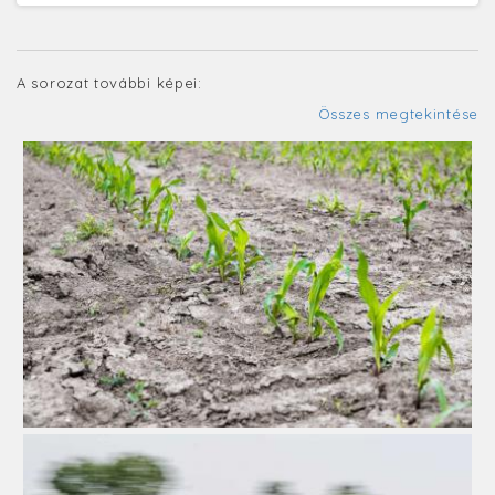
A sorozat további képei:
Összes megtekintése