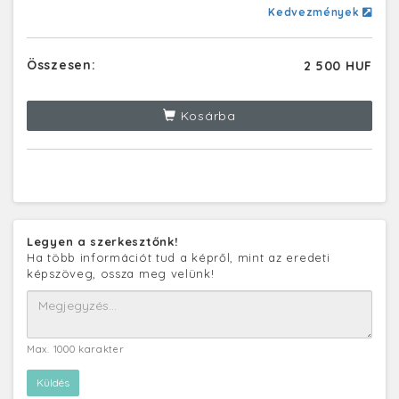
Kedvezmények
Összesen:
2 500 HUF
Kosárba
Legyen a szerkesztőnk!
Ha több információt tud a képről, mint az eredeti
képszöveg, ossza meg velünk!
Max. 1000 karakter