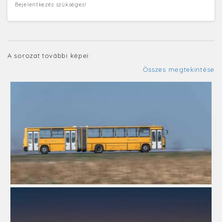
Bejelentkezés szükséges!
A sorozat további képei:
Összes megtekintése