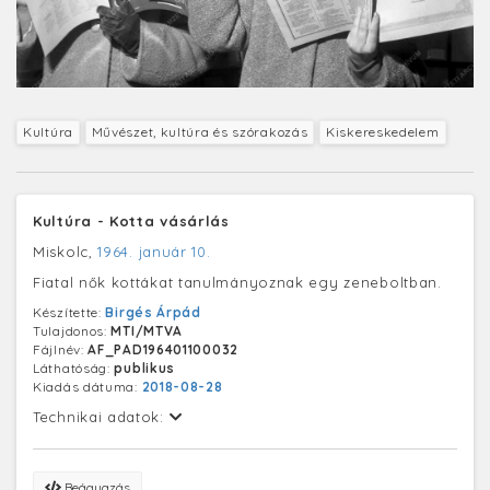
Kultúra
Művészet, kultúra és szórakozás
Kiskereskedelem
Kultúra - Kotta vásárlás
Miskolc,
1964. január 10.
Fiatal nők kottákat tanulmányoznak egy zeneboltban.
Készítette:
Birgés Árpád
Tulajdonos:
MTI/MTVA
Fájlnév:
AF_PAD196401100032
Láthatóság:
publikus
Kiadás dátuma:
2018-08-28
Technikai adatok:
Beágyazás