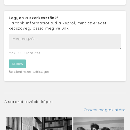
Legyen a szerkesztőnk!
Ha több információt tud a képről, mint az eredeti
képszöveg, ossza meg velünk!
Max. 1000 karakter
Bejelentkezés szükséges!
A sorozat további képei:
Összes megtekintése