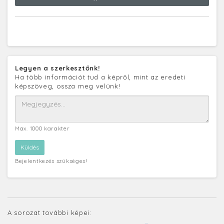
Legyen a szerkesztőnk!
Ha több információt tud a képről, mint az eredeti
képszöveg, ossza meg velünk!
Max. 1000 karakter
Bejelentkezés szükséges!
A sorozat további képei: