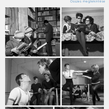
Összes megtekintése