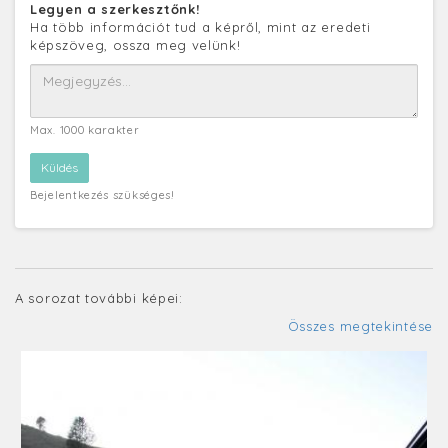
Legyen a szerkesztőnk!
Ha több információt tud a képről, mint az eredeti
képszöveg, ossza meg velünk!
Max. 1000 karakter
Bejelentkezés szükséges!
A sorozat további képei:
Összes megtekintése