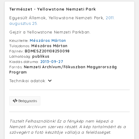
Természet - Yellowstone Nemzeti Park
Egyesült Államok, Yellowstone Nemzeti Park,
2011.
augusztus 25.
Gejzír a Yellowstone Nemzeti Parkban.
Készítette:
Mészáros Márton
Tulajdonos:
Mészáros Márton
Fájlnév:
BDMESZ201108250098
Láthatóság:
publikus
Kiadás dátuma:
2013-09-27
Forrás:
Nemzeti Archívum/Fókuszban Magyarország
Program
Technikai adatok:
Beágyazás
Tisztelt Felhasználónk! Ez a fénykép nem képezi a
Nemzeti Archívum szerves részét. A kép tartalmáért és a
szövegért a fotó készítője vállalja a felelősséget.