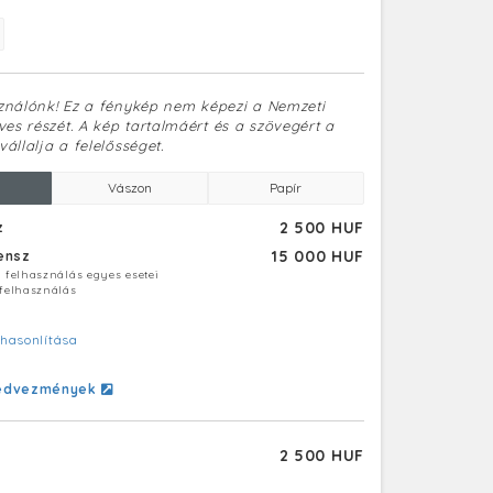
sználónk! Ez a fénykép nem képezi a Nemzeti
es részét. A kép tartalmáért és a szövegért a
vállalja a felelősséget.
Vászon
Papír
2 500 HUF
z
15 000 HUF
censz
ú felhasználás egyes esetei
 felhasználás
hasonlítása
edvezmények
2 500 HUF