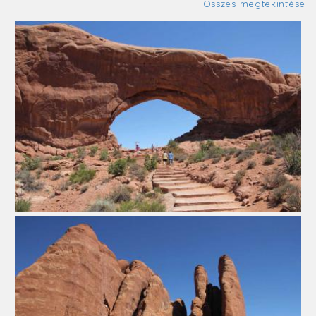
Összes megtekintése