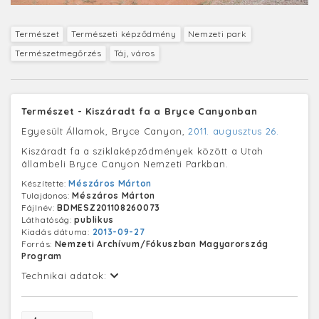
Természet
Természeti képződmény
Nemzeti park
Természetmegőrzés
Táj, város
Természet - Kiszáradt fa a Bryce Canyonban
Egyesült Államok, Bryce Canyon,
2011. augusztus 26.
Kiszáradt fa a sziklaképződmények között a Utah
állambeli Bryce Canyon Nemzeti Parkban.
Készítette:
Mészáros Márton
Tulajdonos:
Mészáros Márton
Fájlnév:
BDMESZ201108260073
Láthatóság:
publikus
Kiadás dátuma:
2013-09-27
Forrás:
Nemzeti Archívum/Fókuszban Magyarország
Program
Technikai adatok: