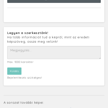
Legyen a szerkesztőnk!
Ha több információt tud a képről, mint az eredeti
képszöveg, ossza meg velünk!
Max. 1000 karakter
Bejelentkezés szükséges!
A sorozat további képei: