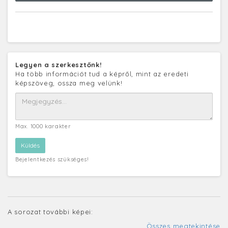
Legyen a szerkesztőnk!
Ha több információt tud a képről, mint az eredeti
képszöveg, ossza meg velünk!
Max. 1000 karakter
Bejelentkezés szükséges!
A sorozat további képei:
Összes megtekintése