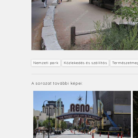
Nemzeti park
Közlekedés és szállítás
Természetme
A sorozat további képei: