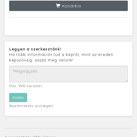
Kosárba
Legyen a szerkesztőnk!
Ha több információt tud a képről, mint az eredeti
képszöveg, ossza meg velünk!
Max. 1000 karakter
Bejelentkezés szükséges!