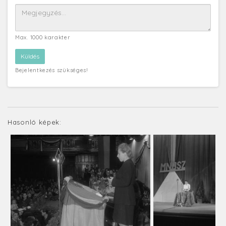
Max. 1000 karakter
Bejelentkezés szükséges!
Hasonló képek: