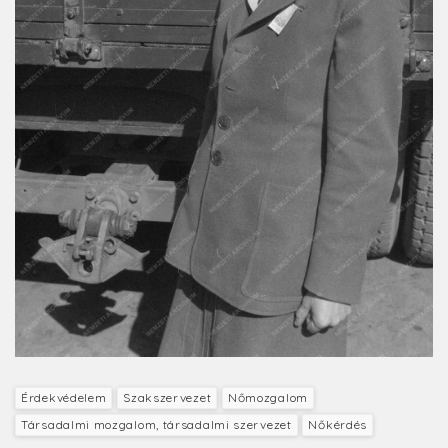
Érdekvédelem
Szakszervezet
Nőmozgalom
Társadalmi mozgalom, társadalmi szervezet
Nőkérdés