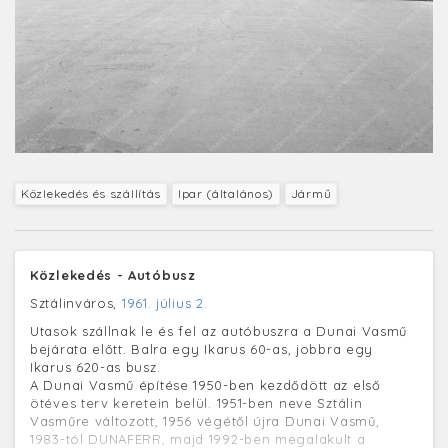
Közlekedés és szállítás
Ipar (általános)
Jármű
Közlekedés - Autóbusz
Sztálinváros,
1961. július 2.
Utasok szállnak le és fel az autóbuszra a Dunai Vasmű
bejárata előtt. Balra egy Ikarus 60-as, jobbra egy
Ikarus 620-as busz.
A Dunai Vasmű építése 1950-ben kezdődött az első
ötéves terv keretein belül. 1951-ben neve Sztálin
Vasműre változott, 1956 végétől újra Dunai Vasmű,
1983-tól DUNAFERR, majd 1992-ben megalakult a