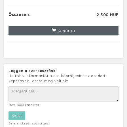
Összesen:
2 500 HUF
Kosárba
Legyen a szerkesztőnk!
Ha több információt tud a képről, mint az eredeti
képszöveg, ossza meg velünk!
Max. 1000 karakter
Bejelentkezés szükséges!