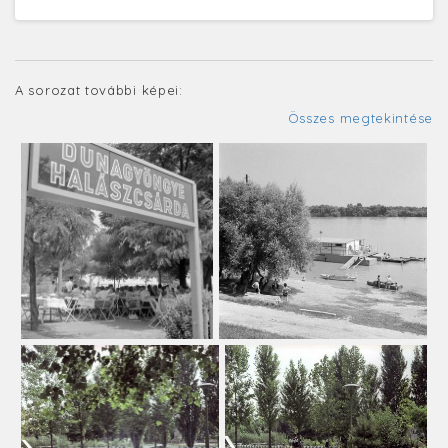
A sorozat további képei:
Összes megtekintése