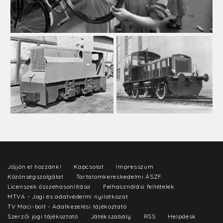
Jöjjön el hozzánk!
Kapcsolat
Impresszum
Közönségszolgálat
Tartalomkereskedelmi ÁSZF
Licenszek összehasonlítása
Felhasználási feltételek
MTVA - Jogi és adatvédelmi nyilatkozat
TV Maci-bolt - Adatkezelési tájékoztató
Szerzői jogi tájékoztató
Játékszabály
RSS
Helpdesk