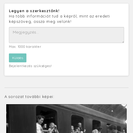
Legyen a szerkesztőnk!
Ha több információt tud a képről, mint az eredeti
képszöveg, ossza meg velünk!
Max. 1000 karakter
Bejelentkezés szükséges!
A sorozat további képei: