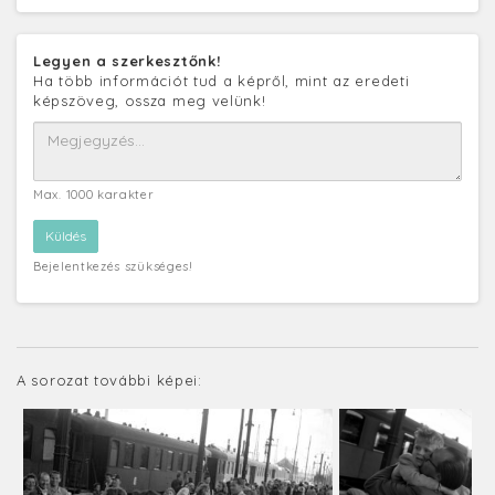
Legyen a szerkesztőnk!
Ha több információt tud a képről, mint az eredeti
képszöveg, ossza meg velünk!
Max. 1000 karakter
Bejelentkezés szükséges!
A sorozat további képei: