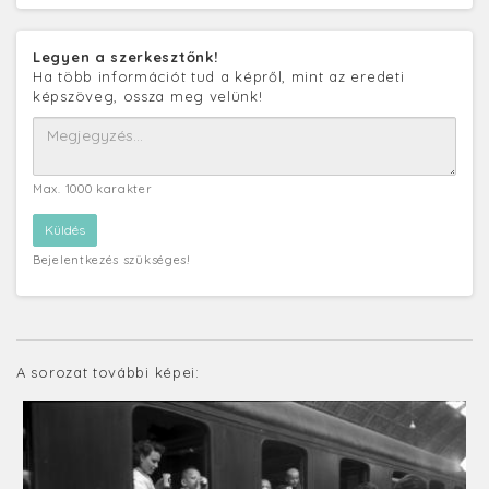
Legyen a szerkesztőnk!
Ha több információt tud a képről, mint az eredeti
képszöveg, ossza meg velünk!
Max. 1000 karakter
Bejelentkezés szükséges!
A sorozat további képei: