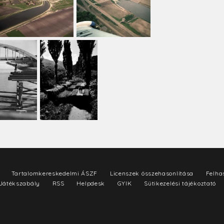
Tartalomkereskedelmi ÁSZF
Licenszek összehasonlítása
Felhas
Játékszabály
RSS
Helpdesk
GYIK
Sütikezelési tájékoztató