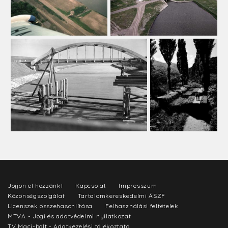
Jöjjön el hozzánk!
Kapcsolat
Impresszum
Közönségszolgálat
Tartalomkereskedelmi ÁSZF
Licenszek összehasonlítása
Felhasználási feltételek
MTVA - Jogi és adatvédelmi nyilatkozat
TV Maci-bolt - Adatkezelési tájékoztató