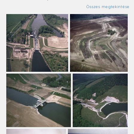
Összes megtekintése