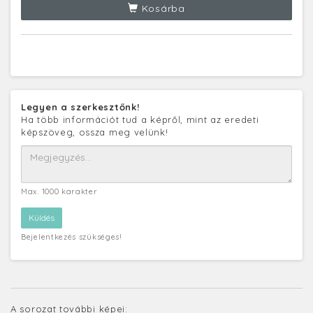
Kosárba
Legyen a szerkesztőnk!
Ha több információt tud a képről, mint az eredeti
képszöveg, ossza meg velünk!
Max. 1000 karakter
Bejelentkezés szükséges!
A sorozat további képei: