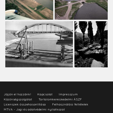
Jöjjön el hozzánk!
Kapcsolat
Impresszum
Közönségszolgálat
Tartalomkereskedelmi ÁSZF
Licenszek összehasonlítása
Felhasználási feltételek
MTVA - Jogi és adatvédelmi nyilatkozat