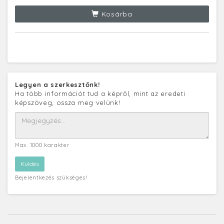
Kosárba
Legyen a szerkesztőnk!
Ha több információt tud a képről, mint az eredeti
képszöveg, ossza meg velünk!
Max. 1000 karakter
Bejelentkezés szükséges!