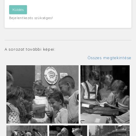
Bejelentkezés szükséges!
A sorozat további képei:
Összes megtekintése