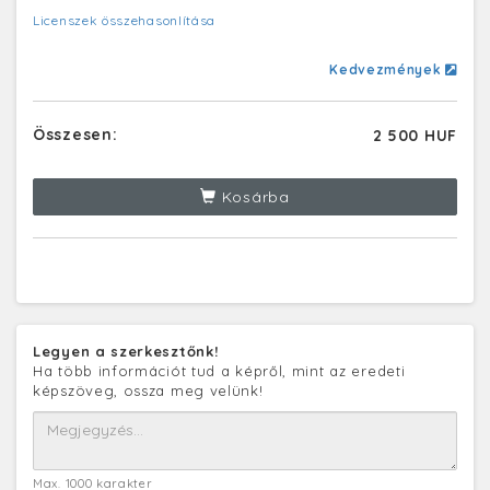
Licenszek összehasonlítása
Kedvezmények
Összesen:
2 500 HUF
Kosárba
Legyen a szerkesztőnk!
Ha több információt tud a képről, mint az eredeti
képszöveg, ossza meg velünk!
Max. 1000 karakter