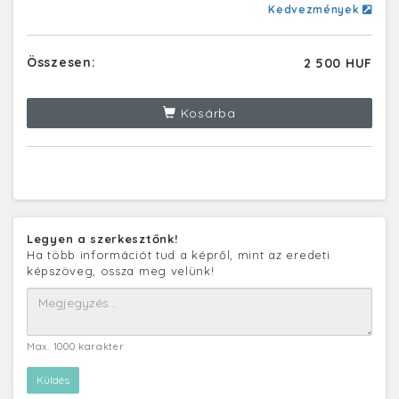
Kedvezmények
Összesen:
2 500 HUF
Kosárba
Legyen a szerkesztőnk!
Ha több információt tud a képről, mint az eredeti
képszöveg, ossza meg velünk!
Max. 1000 karakter