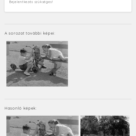
Bejelentkezés szükséges!
A sorozat további képei:
Hasonló képek: